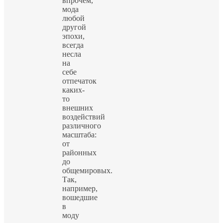
впрочем,
мода
любой
другой
эпохи,
всегда
несла
на
себе
отпечаток
каких-
то
внешних
воздействий
различного
масштаба:
от
районных
до
общемировых.
Так,
например,
вошедшие
в
моду