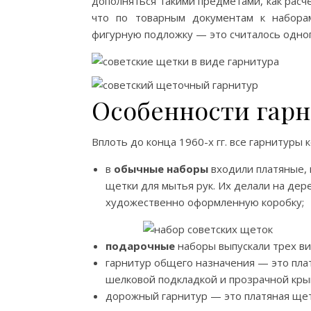
дополняться такими предметами, как расче
что по товарным документам к набора
фигурную подложку — это считалось одно
Особенности гарн
Вплоть до конца 1960-х гг. все гарнитуры
в
обычные наборы
входили платяные, 
щетки для мытья рук. Их делали на дер
художественно оформленную коробку;
подарочные
наборы выпускали трех в
гарнитур общего назначения — это платя
шелковой подкладкой и прозрачной кры
дорожный гарнитур — это платяная щетк