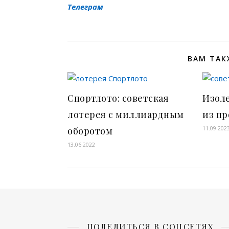
Телеграм
ВАМ ТАК
Спортлото: советская
Изоле
лотерея с миллиардным
из п
11.09.202
оборотом
13.06.2022
ПОДЕЛИТЬСЯ В СОЦСЕТЯХ