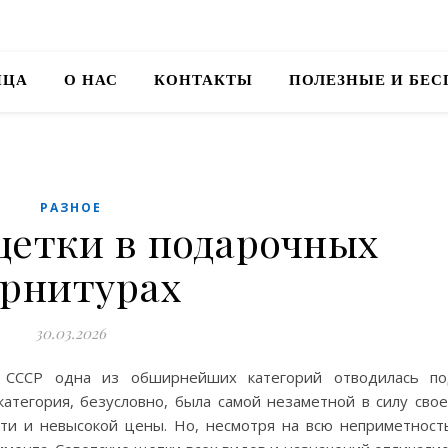
ИЦА
О НАС
КОНТАКТЫ
ПОЛЕЗНЫЕ И БЕ
РАЗНОЕ
щетки в подарочных
арнитурах
30.03.2026
н СССР одна из обширнейших категорий отводилась по
атегория, безусловно, была самой незаметной в силу сво
сти и невысокой цены. Но, несмотря на всю неприметност