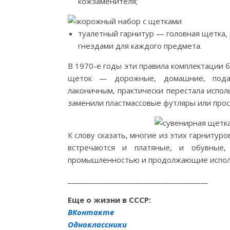
кожзаменителя;
туалетный гарнитур — головная щетка, 
гнездами для каждого предмета.
В 1970-е годы эти правила комплектации
щеток — дорожные, домашние, подар
лаконичным, практически перестала испол
заменили пластмассовые футляры или прос
К слову сказать, многие из этих гарнитур
встречаются и платяные, и обувные
промышленностью и продолжающие исполь
_______________________________________
Еще о жизни в СССР:
ВКонтакте
Одноклассники