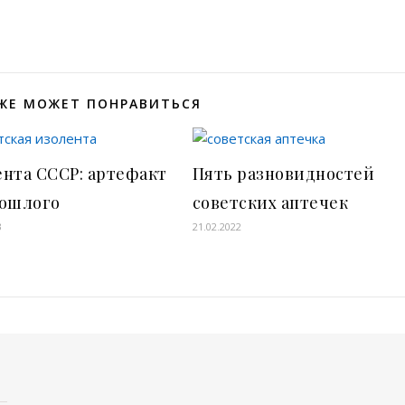
ЖЕ МОЖЕТ ПОНРАВИТЬСЯ
нта СССР: артефакт
Пять разновидностей
рошлого
советских аптечек
3
21.02.2022