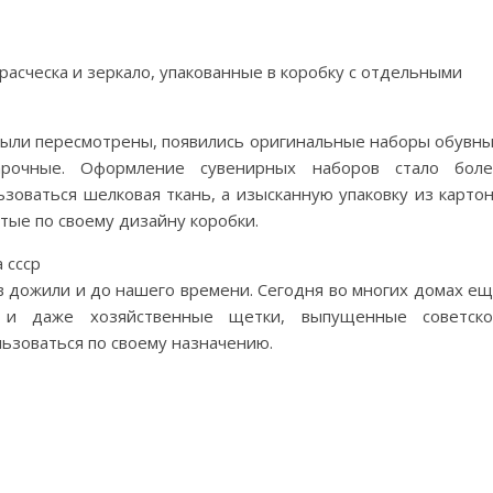
расческа и зеркало, упакованные в коробку с отдельными
 были пересмотрены, появились оригинальные наборы обувн
очные. Оформление сувенирных наборов стало боле
ьзоваться шелковая ткань, а изысканную упаковку из карто
тые по своему дизайну коробки.
ов дожили и до нашего времени. Сегодня во многих домах е
, и даже хозяйственные щетки, выпущенные советско
зоваться по своему назначению.