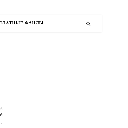
СПЛАТНЫЕ ФАЙЛЫ
д
ей
ь,