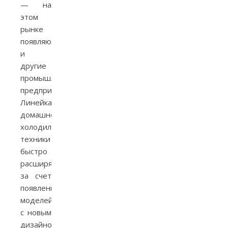
— на
этом
рынке
появляются
и
другие
промышленные
предприятия.
Линейка
домашней
холодильной
техники
быстро
расширялась
за счет
появления
моделей
с новым
дизайном,