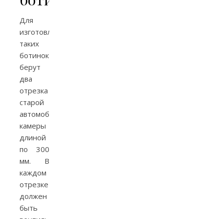
Для
изготовления
таких
ботинок
берут
два
отрезка
старой
автомобильной
камеры
длиной
по 300
мм. В
каждом
отрезке
должен
быть