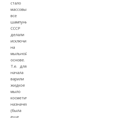
стало
массовым,
все
шампуни
СССР
делали
исключительно
на
мыльной
основе.
Т.е. для
начала
варили
жидкое
мыло
косметического
назначения
(была
еще