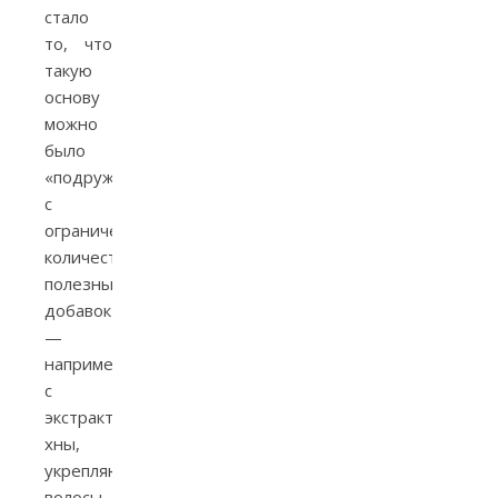
стало
то, что
такую
основу
можно
было
«подружить»
с
ограниченным
количеством
полезным
добавок
—
например,
с
экстрактом
хны,
укрепляющей
волосы.