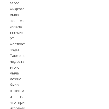
этого
жидкого
мыла
все же
сильно
зависит
от
жесткости
воды.
Также к
недостаткам
этого
мыла
можно
было
отнести
и то,
что при
использовании