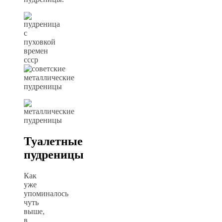
Туалетные
пудреницы
Как
уже
упоминалось
чуть
выше,
в