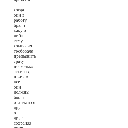
—
когда
они в
работу
брали
какую-
либо
тему,
комиссия
требовала
предъявить
сразу
несколько
эскизов,
причем,
все
они
должны
были
отличаться
друг
от
друга,
сохраняя