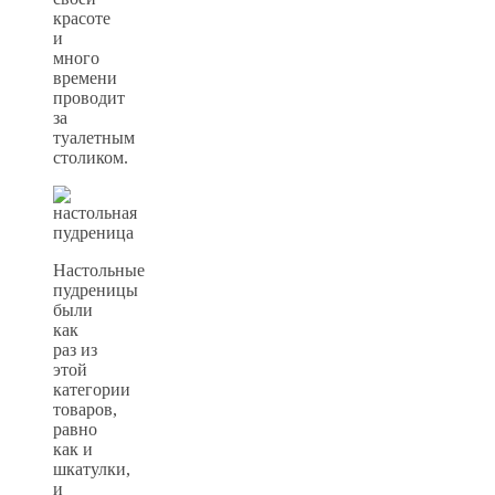
красоте
и
много
времени
проводит
за
туалетным
столиком.
Настольные
пудреницы
были
как
раз из
этой
категории
товаров,
равно
как и
шкатулки,
и