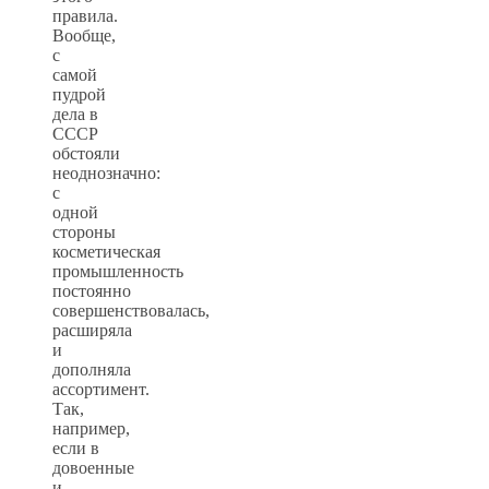
правила.
Вообще,
с
самой
пудрой
дела в
СССР
обстояли
неоднозначно:
с
одной
стороны
косметическая
промышленность
постоянно
совершенствовалась,
расширяла
и
дополняла
ассортимент.
Так,
например,
если в
довоенные
и