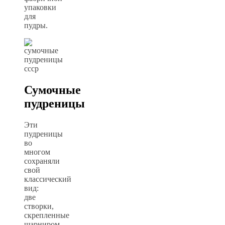
упаковки
для
пудры.
Сумочные
пудреницы
Эти
пудреницы
во
многом
сохраняли
свой
классический
вид:
две
створки,
скрепленные
шарниром