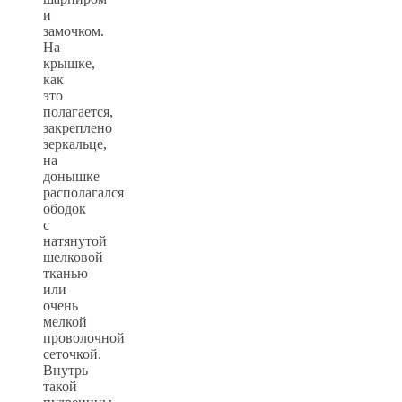
и
замочком.
На
крышке,
как
это
полагается,
закреплено
зеркальце,
на
донышке
располагался
ободок
с
натянутой
шелковой
тканью
или
очень
мелкой
проволочной
сеточкой.
Внутрь
такой