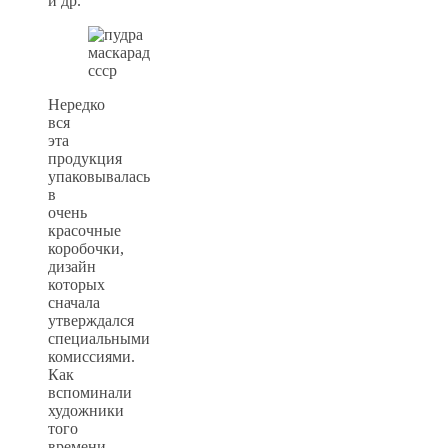
и др.
Нередко
вся
эта
продукция
упаковывалась
в
очень
красочные
коробочки,
дизайн
которых
сначала
утверждался
специальными
комиссиями.
Как
вспоминали
художники
того
времени