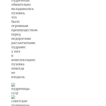
пудреницы
обязательно
вкладывалась
пуховка,
что
было
огромным
преимуществом
перед
недорогими
рассыпчатыми
пудрами:
у них
в
комплектацию
пуховка
никогда
не
входила.