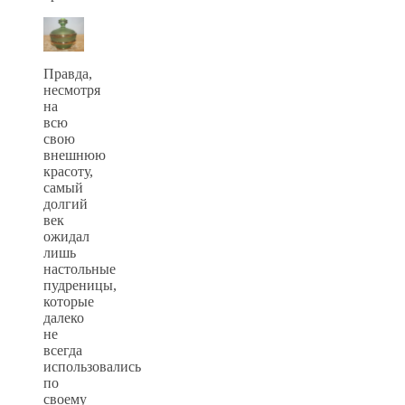
Правда,
несмотря
на
всю
свою
внешнюю
красоту,
самый
долгий
век
ожидал
лишь
настольные
пудреницы,
которые
далеко
не
всегда
использовались
по
своему