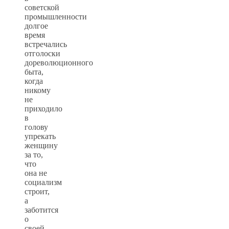
советской
промышленности
долгое
время
встречались
отголоски
дореволюционного
быта,
когда
никому
не
приходило
в
голову
упрекать
женщину
за то,
что
она не
социализм
строит,
а
заботится
о
своей