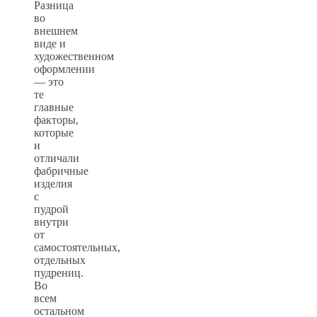
Разница
во
внешнем
виде и
художественном
оформлении
— это
те
главные
факторы,
которые
и
отличали
фабричные
изделия
с
пудрой
внутри
от
самостоятельных,
отдельных
пудрениц.
Во
всем
остальном