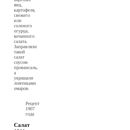
яиц,
картофеля,
свежего
или
соленого
огурца,
кочанного
салата.
Заправляли
такой
салат
соусом
провансаль,
а
украшали
ломтиками
омаров.
Рецепт
1907
года
Салат