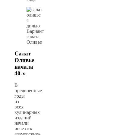
Вариант
салата
Оливье
Салат
Оливье
начала
40-х
В
предвоенные
годы
из
всех
кулинарных
изданий
начали
исчезать
«заморские»