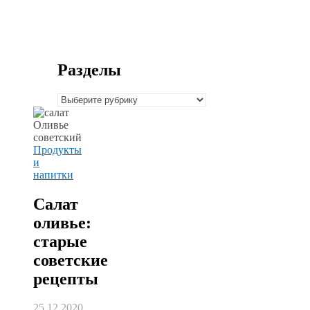
Разделы
Разделы
Продукты
и
напитки
Салат
оливье:
старые
советские
рецепты
25.12.2020