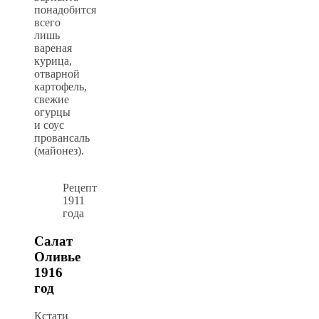
понадобится
всего
лишь
вареная
курица,
отварной
картофель,
свежие
огурцы
и соус
провансаль
(майонез).
Рецепт
1911
года
Салат
Оливье
1916
год
Кстати