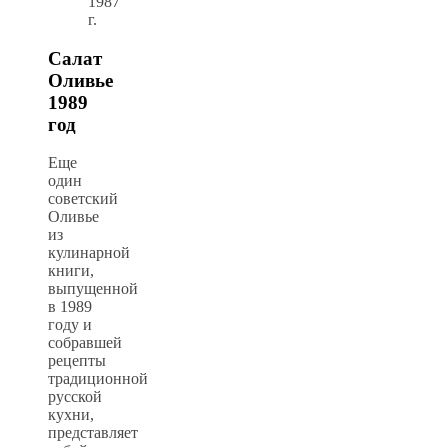
1987
г.
Салат
Оливье
1989
год
Еще
один
советский
Оливье
из
кулинарной
книги,
выпущенной
в 1989
году и
собравшей
рецепты
традиционной
русской
кухни,
представляет