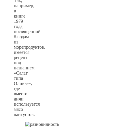
Так,
например,
в
книге
1979
года,
посвященной
блюдам
из
морепродуктов,
имеется
рецепт
под
названием
«Салат
типа
Оливье»,
где
вместо
дичи
используется
мясо
лангустов.