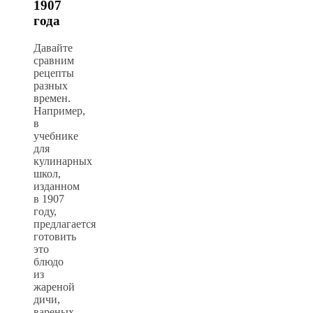
1907
года
Давайте
сравним
рецепты
разных
времен.
Например,
в
учебнике
для
кулинарных
школ,
изданном
в 1907
году,
предлагается
готовить
это
блюдо
из
жареной
дичи,
вареных