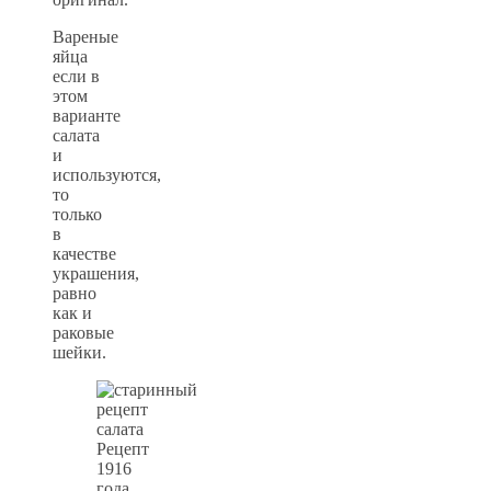
Вареные
яйца
если в
этом
варианте
салата
и
используются,
то
только
в
качестве
украшения,
равно
как и
раковые
шейки.
Рецепт
1916
года