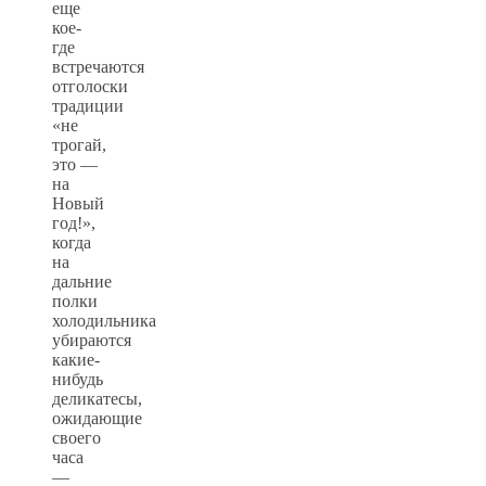
еще
кое-
где
встречаются
отголоски
традиции
«не
трогай,
это —
на
Новый
год!»,
когда
на
дальние
полки
холодильника
убираются
какие-
нибудь
деликатесы,
ожидающие
своего
часа
—