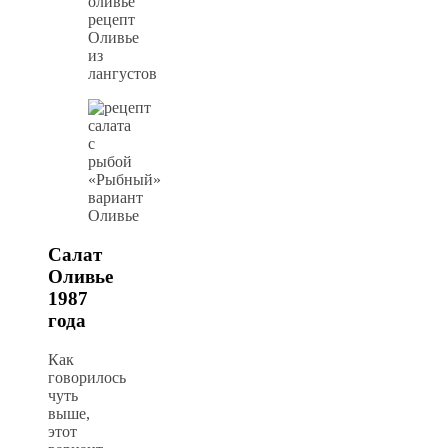
Оливье
из
лангустов
«Рыбный»
вариант
Оливье
Салат
Оливье
1987
года
Как
говорилось
чуть
выше,
этот