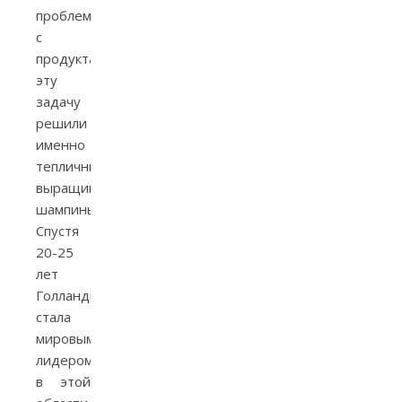
проблема
с
продуктами,
эту
задачу
решили
именно
тепличным
выращиванием
шампиньонов.
Спустя
20-25
лет
Голландия
стала
мировым
лидером
в этой