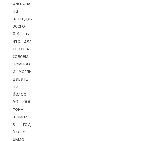
располагались
на
площади
всего
0,4 га,
что для
совхоза
совсем
немного,
и могли
давать
не
более
50 000
тонн
шампиньонов
в год.
Этого
было