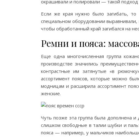
окрашивали и полировали — такой подход 
Если же края нужно было загибать, то 
специальном оборудовании выравнивали, и
чтобы обработанный край загибался на не
Ремни и пояса: массо
Еще одна многочисленная группа кожан
производстве значились преимуществен
контрастные им затянутые «в рюмочку
ассортимент поясов, которые можно был
модницам и расширила ассортимент поясо
женские.
Чуть позже эта группа была дополнена и
слишком свободные в талии шубки и пальт
пояса — например, у мальчиков наибольш