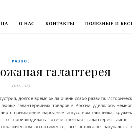
ИЦА
О НАС
КОНТАКТЫ
ПОЛЕЗНЫЕ И БЕ
РАЗНОЕ
кожаная галантерея
11.12.2023
дустрия, долгое время была очень слабо развита. Историчес
у любых галантерейных товаров в России уделялось немно
зано с прикладным народным искусством (вышивка, кружев
, то производилась отечественная галантерея лишь 
ограниченном ассортименте, все остальное закупалось 