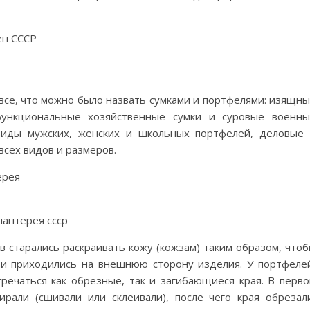
 все, что можно было назвать сумками и портфелями: изящн
функциональные хозяйственные сумки и суровые военн
 виды мужских, женских и школьных портфелей, деловые
всех видов и размеров.
в старались раскраивать кожу (кожзам) таким образом, что
и приходились на внешнюю сторону изделия. У портфеле
тречаться как обрезные, так и загибающиеся края. В перв
ирали (сшивали или склеивали), после чего края обрезал