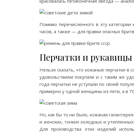
красовалась пятиконечная звезда — анало
Помимо перечисленного в эту категории 
часов, а также — для правки опасных бритв
Перчатки и рукавицы
Нельзя сказать, что кожаные перчатки в с
удовольствием покупали и с таким же уд
года перчатки не уступали по своей попул
примерно у одной женщины из пяти, а в 70
Но, как бы то ни было, кожаная галантере
и женских, тонких холодных и утепленных 
Для производства этих изделий исполь