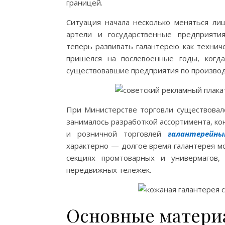
границей.
Ситуация начала несколько меняться лиш
артели и государственные предприяти
теперь развивать галантерею как технич
пришелся на послевоенные годы, когд
существовавшие предприятия по производс
При Министерстве торговли существовал
занималось разработкой ассортимента, ко
и розничной торговлей
галантерейн
характерно — долгое время галантерея мо
секциях промтоварных и универмагов,
передвижных тележек.
Основные материа