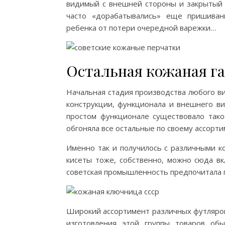
видимый с внешней стороны и закрытый (
часто «дорабатывались» еще пришиван
ребенка от потери очередной варежки…
Остальная кожаная г
Начальная стадия производства любого ви
конструкции, функционала и внешнего ви
простом функционале существовало тако
обгоняла все остальные по своему ассорти
Именно так и получилось с различными к
кисеты тоже, собственно, можно сюда вк
советская промышленность предпочитала п
Широкий ассортимент различных футляров —
изготовления этой группы товаров обы