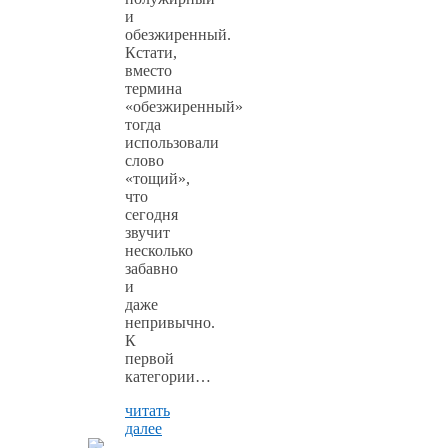
и
обезжиренный.
Кстати,
вместо
термина
«обезжиренный»
тогда
использовали
слово
«тощий»,
что
сегодня
звучит
несколько
забавно
и
даже
непривычно.
К
первой
категории…
читать
далее