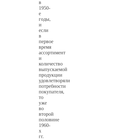
в
1950-
е
годы,
и
если
в
первое
время
ассортимент
и
количество
выпускаемой
продукции
удовлетворяли
потребности
покупателя,
то
уже
во
второй
половине
1960-
х
гг.