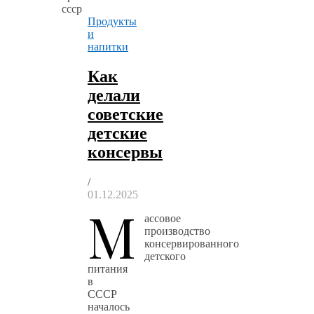
Продукты
и
напитки
Как
делали
советские
детские
консервы
/
01.12.2025
М
ассовое
производство
консервированного
детского
питания
в
СССР
началось