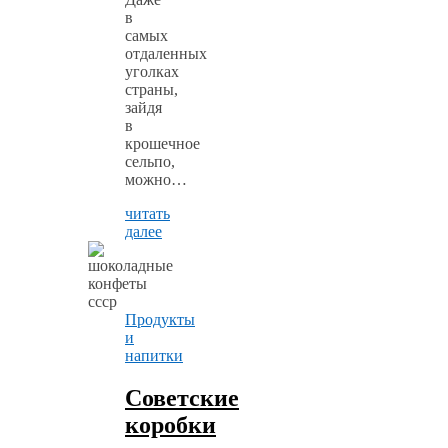
в
самых
отдаленных
уголках
страны,
зайдя
в
крошечное
сельпо,
можно…
читать
далее
Продукты
и
напитки
Советские
коробки