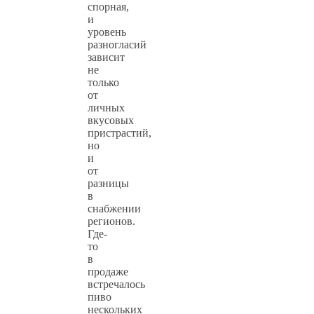
спорная,
и
уровень
разногласий
зависит
не
только
от
личных
вкусовых
пристрастий,
но
и
от
разницы
в
снабжении
регионов.
Где-
то
в
продаже
встречалось
пиво
нескольких