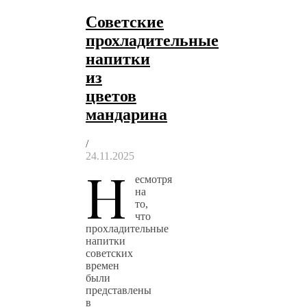
Советские
прохладительные
напитки
из
цветов
мандарина
/
24.11.2025
Н
есмотря
на
то,
что
прохладительные
напитки
советских
времен
были
представлены
в